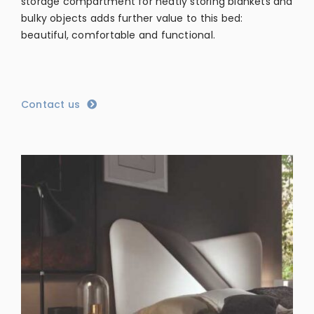
storage compartment for neatly storing blankets and
bulky objects adds further value to this bed:
beautiful, comfortable and functional.
Contact us