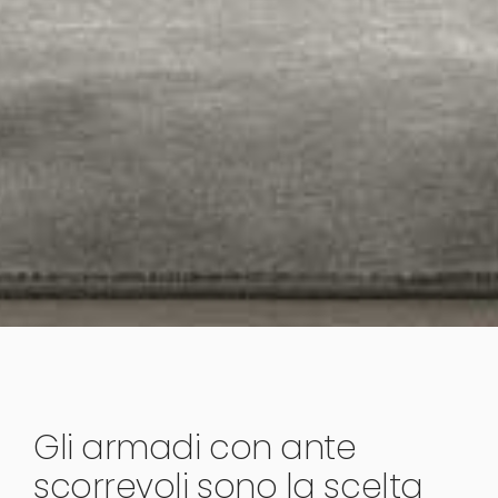
Gli armadi con ante
scorrevoli sono la scelta