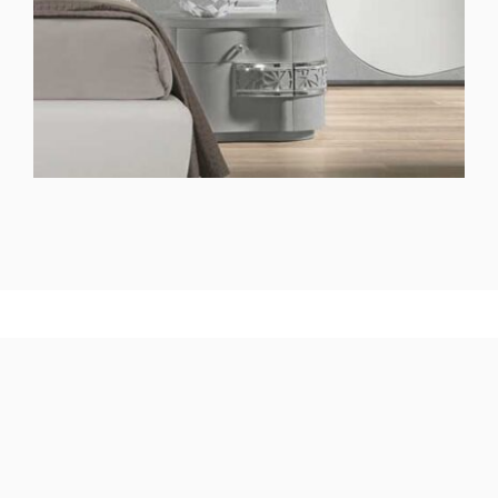
Informazioni aggiuntive
2895