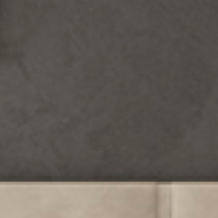
Lavora con noi
Cataloghi
Contatti
Promo