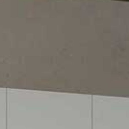
Lavora con noi
Cataloghi
Contatti
Promo