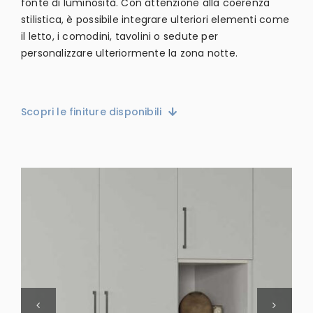
fonte di luminosità. Con attenzione alla coerenza
stilistica, è possibile integrare ulteriori elementi come
il letto, i comodini, tavolini o sedute per
personalizzare ulteriormente la zona notte.
Scopri le finiture disponibili