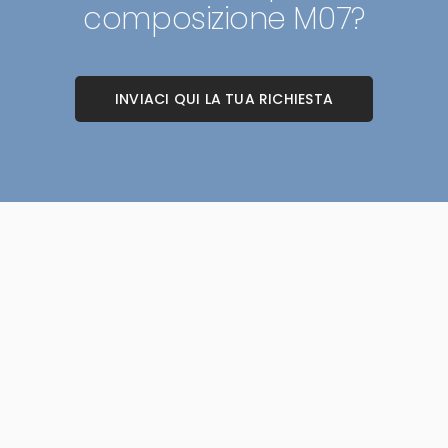
composizione M07?
INVIACI QUI LA TUA RICHIESTA
Armadi componibili correlati