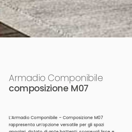
Armadio Componibile
composizione M07
L’Armadio Componibile – Composizione M07
rappresenta un’opzione versatile per gli spazi
angolari, dotato di ante battenti, scorrevoli lisce e