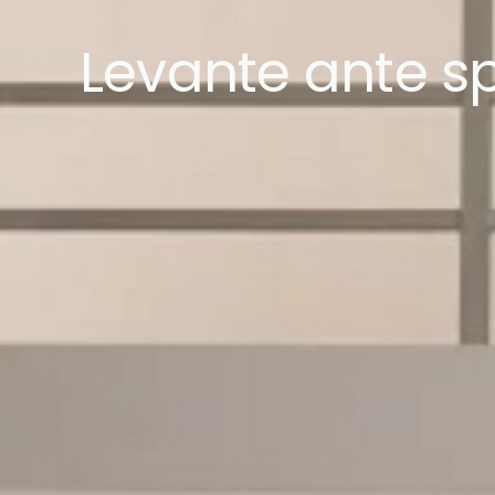
Levante ante s