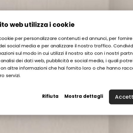
to web utilizza i cookie
 cookie per personalizzare contenuti ed annunci, per fornire
dei social media e per analizzare il nostro traffico. Condiv
azioni sul modo in cui utilizzi il nostro sito con i nostri part
nalisi dei dati web, pubblicità e social media, i quali potr
on altre informazioni che hai fornito loro o che hanno racc
ro servizi.
Rifiuta
Mostra dettagli
Accett