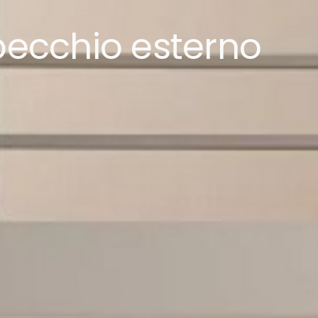
pecchio esterno