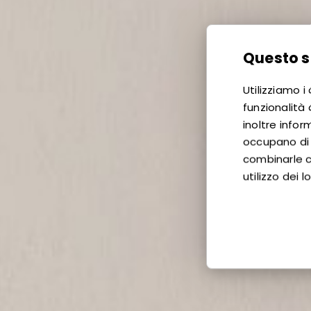
Questo si
Utilizziamo i
funzionalità 
inoltre inform
occupano di a
combinarle c
utilizzo dei lo