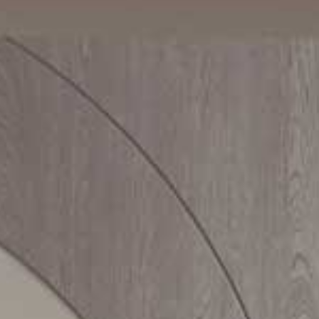
Lavora con noi
Cataloghi
Contatti
Promo